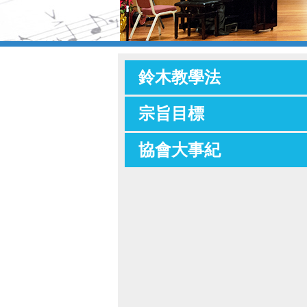
鈴木教學法
宗旨目標
協會大事紀