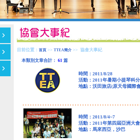
目前位置：
>>
>> 協會大事紀
首頁
TTEA簡介
本類別文章合計：
61
篇
時間：2011/8/28
活動：2011年暑期小提琴科
地點：沃田旅店(原天母國際
時間：2011/8/4~7
活動：2011年第四屆亞洲
地點：馬來西亞，沙巴