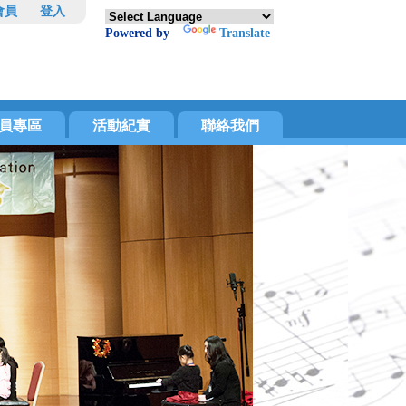
會員
登入
Powered by
Translate
員專區
活動紀實
聯絡我們
樂訊
活動照片
會社群
活動影片
報名專區
書單