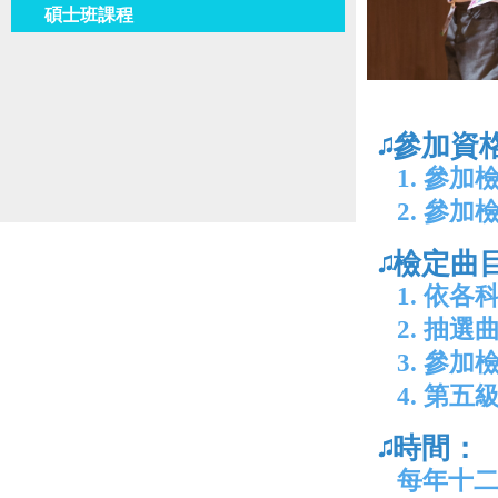
碩士班課程
參加資
1. 參
2. 參
檢定曲
1. 依
2. 抽
3. 參
4. 第
時間：
每年十