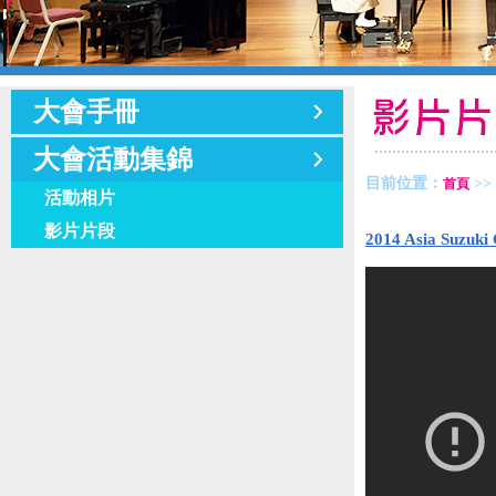
大會手冊
大會活動集錦
目前位置：
>>
首頁
活動相片
影片片段
2014 Asia Suzu