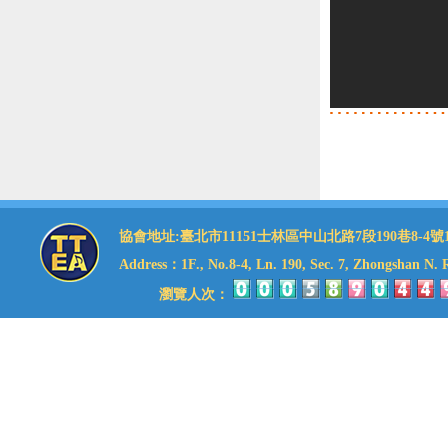
協會地址:臺北市11151士林區中山北路7段190巷8-4號1樓 理事
Address：1F., No.8-4, Ln. 190, Sec. 7, Zhongshan N. Rd
瀏覽人次：