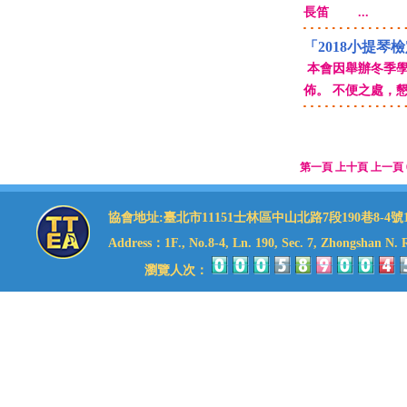
長笛 ...
「2018小提琴
本會因舉辦冬季學校
佈。 不便之處，
第一頁
上十頁
上一頁
協會地址:臺北市11151士林區中山北路7段190巷8-4號1樓 理事
Address：1F., No.8-4, Ln. 190, Sec. 7, Zhongshan N. Rd
瀏覽人次：